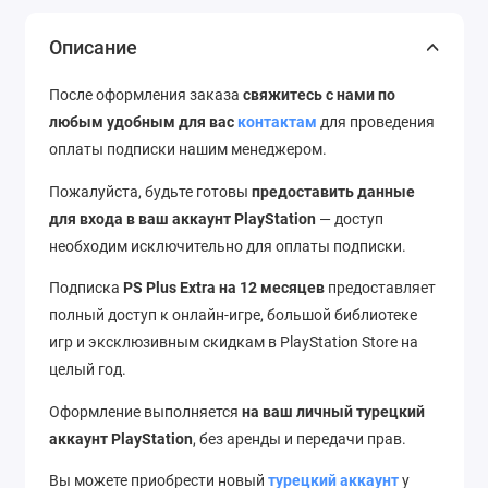
Описание
После оформления заказа
свяжитесь с нами по
любым удобным для вас
контактам
для проведения
оплаты подписки нашим менеджером.
Пожалуйста, будьте готовы
предоставить данные
для входа в ваш аккаунт PlayStation
— доступ
необходим исключительно для оплаты подписки.
Подписка
PS Plus Extra на 12 месяцев
предоставляет
полный доступ к онлайн-игре, большой библиотеке
игр и эксклюзивным скидкам в PlayStation Store на
целый год.
Оформление выполняется
на ваш личный турецкий
аккаунт PlayStation
, без аренды и передачи прав.
Вы можете приобрести новый
турецкий аккаунт
у