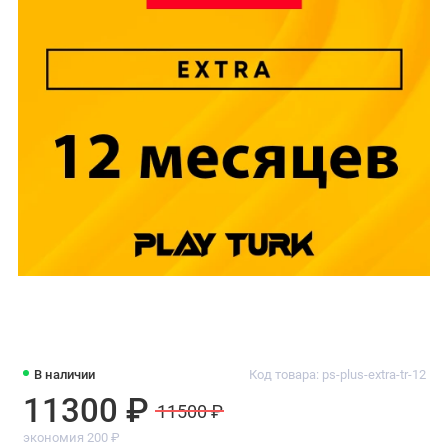
В наличии
Код товара: ps-plus-extra-tr-12
11300 ₽
11500 ₽
экономия 200 ₽