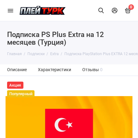
0
Подписка PS Plus Extra на 12
месяцев (Турция)
Главная
Подписки
Extra
Подписка PlayStation Plus EXTRA 12 мес
Описание
Характеристики
Отзывы
0
Акция
Популярный